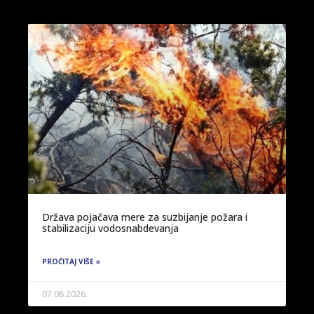
Država pojačava mere za suzbijanje požara i
stabilizaciju vodosnabdevanja
PROČITAJ VIŠE »
07.08.2026.