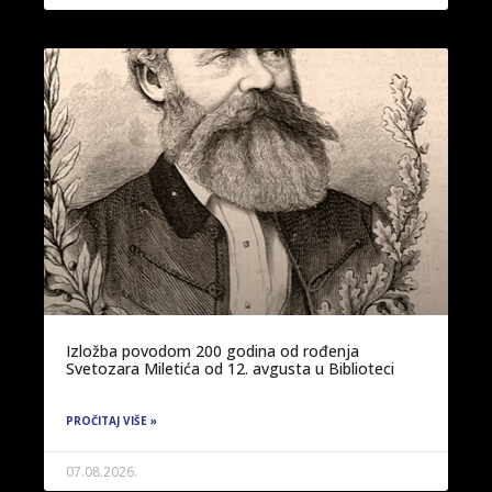
Izložba povodom 200 godina od rođenja
Svetozara Miletića od 12. avgusta u Biblioteci
PROČITAJ VIŠE »
07.08.2026.