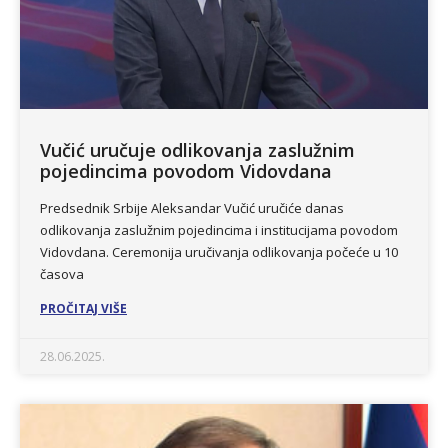
Vučić uručuje odlikovanja zaslužnim
pojedincima povodom Vidovdana
Predsednik Srbije Aleksandar Vučić uručiće danas
odlikovanja zaslužnim pojedincima i institucijama povodom
Vidovdana. Ceremonija uručivanja odlikovanja počeće u 10
časova
PROČITAJ VIŠE
28.06.2025.