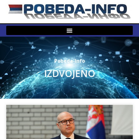
Pobeda-Info
IZDVOJENO