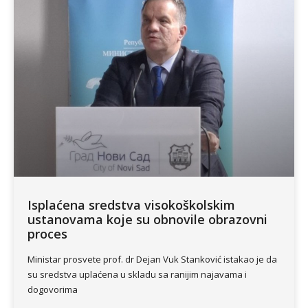
Isplaćena sredstva visokoškolskim
ustanovama koje su obnovile obrazovni
proces
Ministar prosvete prof. dr Dejan Vuk Stanković istakao je da
su sredstva uplaćena u skladu sa ranijim najavama i
dogovorima