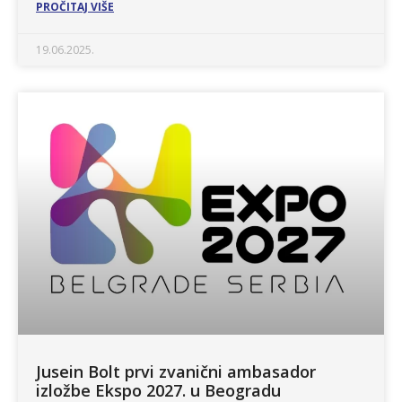
PROČITAJ VIŠE
19.06.2025.
Jusein Bolt prvi zvanični ambasador
izložbe Ekspo 2027. u Beogradu