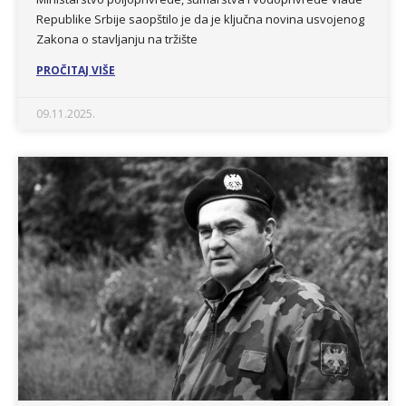
Republike Srbije saopštilo je da je ključna novina usvojenog
Zakona o stavljanju na tržište
PROČITAJ VIŠE
09.11.2025.