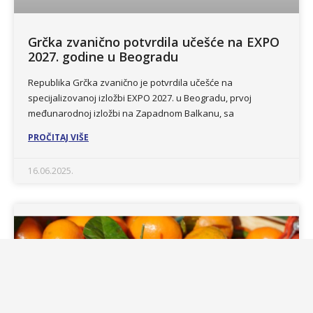
Grčka zvanično potvrdila učešće na EXPO
2027. godine u Beogradu
Republika Grčka zvanično je potvrdila učešće na
specijalizovanoj izložbi EXPO 2027. u Beogradu, prvoj
međunarodnoj izložbi na Zapadnom Balkanu, sa
PROČITAJ VIŠE
16.06.2025.