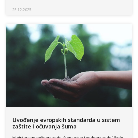
25.12.2025.
Uvođenje evropskih standarda u sistem
zaštite i očuvanja šuma
Ministarstvo poljoprivrede, šumarstva i vodoprivrede Vlade