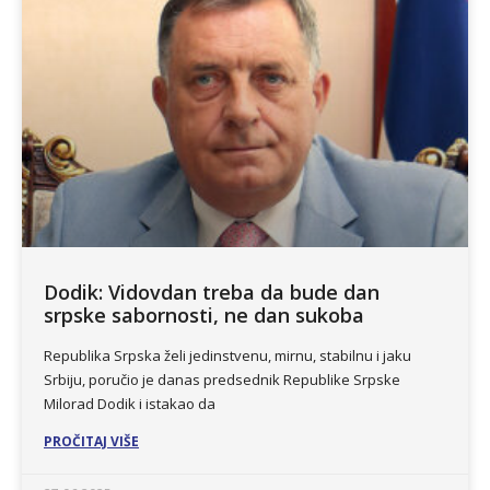
Dodik: Vidovdan treba da bude dan
srpske sabornosti, ne dan sukoba
Republika Srpska želi jedinstvenu, mirnu, stabilnu i jaku
Srbiju, poručio je danas predsednik Republike Srpske
Milorad Dodik i istakao da
PROČITAJ VIŠE