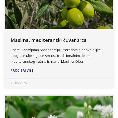
Maslina, mediteranski čuvar srca
Raste u zemljama Sredozemlja. Preradom plodova biljke,
dobija se ulje koje se smatra tradicionalnim delom
mediteranskog načina ishrane. Maslina, Olea
PROČITAJ VIŠE
23.06.2025.