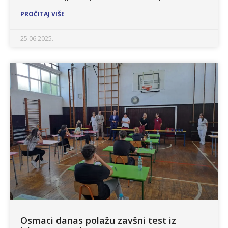
PROČITAJ VIŠE
25.06.2025.
Osmaci danas polažu zavšni test iz