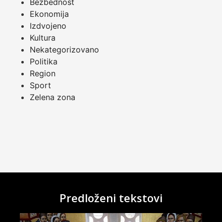
Bezbednost
Ekonomija
Izdvojeno
Kultura
Nekategorizovano
Politika
Region
Sport
Zelena zona
Predloženi tekstovi