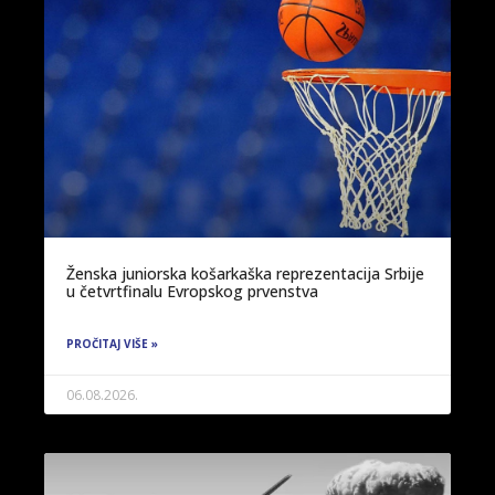
Ženska juniorska košarkaška reprezentacija Srbije
u četvrtfinalu Evropskog prvenstva
PROČITAJ VIŠE »
06.08.2026.