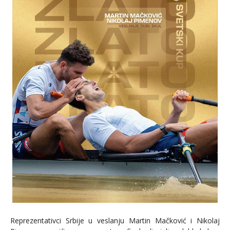
Reprezentativci Srbije u veslanju Martin Mačković i Nikolaj