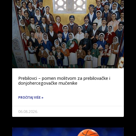
Prebilovci – pomen molitvom za prebilovačke i
donjohercegovačke mučenike
PROČITAJ VIŠE »
06.08.2026.