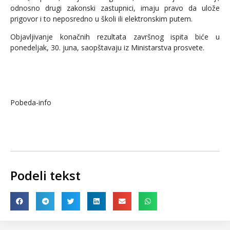
odnosno drugi zakonski zastupnici, imaju pravo da ulože
prigovor i to neposredno u školi ili elektronskim putem.
Objavljivanje konačnih rezultata završnog ispita biće u
ponedeljak, 30. juna, saopštavaju iz Ministarstva prosvete.
Pobeda-info
Podeli tekst