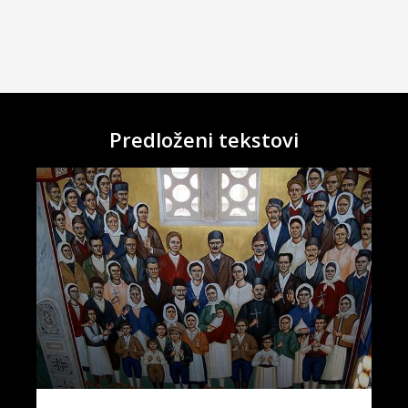
Predloženi tekstovi