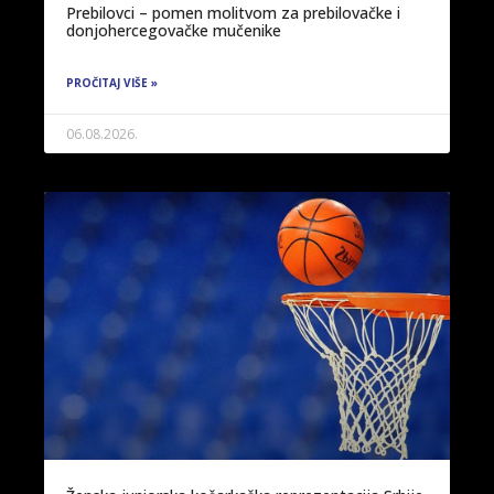
Prebilovci – pomen molitvom za prebilovačke i
donjohercegovačke mučenike
PROČITAJ VIŠE »
06.08.2026.