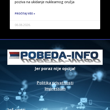
poziva na ukidanje nuklearnog oružja
PROČITAJ VIŠE »
06.08.2026.
Jer poraz nije opcija!
Politika privatnosti
Impressum
Još vesti