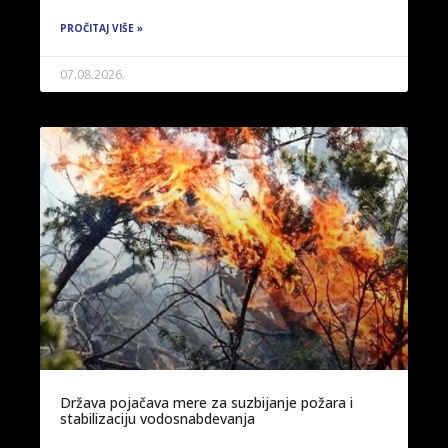
PROČITAJ VIŠE »
07.08.2026.
Država pojačava mere za suzbijanje požara i
stabilizaciju vodosnabdevanja