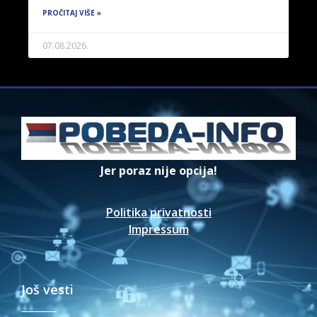
PROČITAJ VIŠE »
07.08.2026.
Jer poraz nije opcija!
Politika privatnosti
Impressum
Još vesti