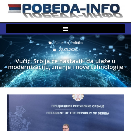
Aktuelno
,
Politika
28.05.2026.
Vučić: Srbija će nastaviti da ulaže u
modernizaciju, znanje i nove tehnologije