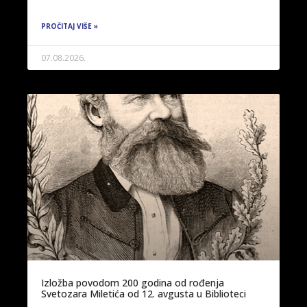
PROČITAJ VIŠE »
07.08.2026.
Izložba povodom 200 godina od rođenja
Svetozara Miletića od 12. avgusta u Biblioteci