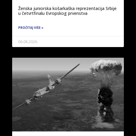
Ženska juniorska košarkaška reprezentacija Srbije
u četvrtfinalu Evropskog prvenstva
PROČITAJ VIŠE »
06.08.2026.