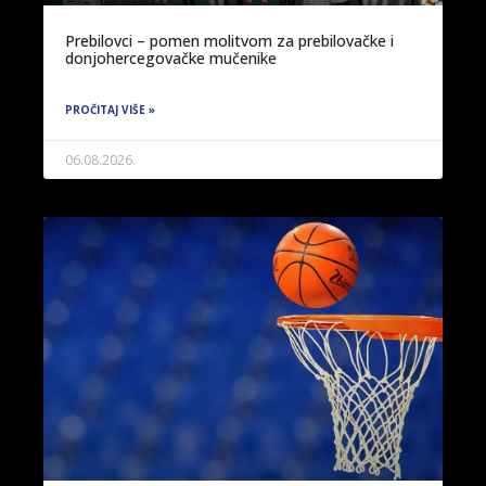
Prebilovci – pomen molitvom za prebilovačke i
donjohercegovačke mučenike
PROČITAJ VIŠE »
06.08.2026.