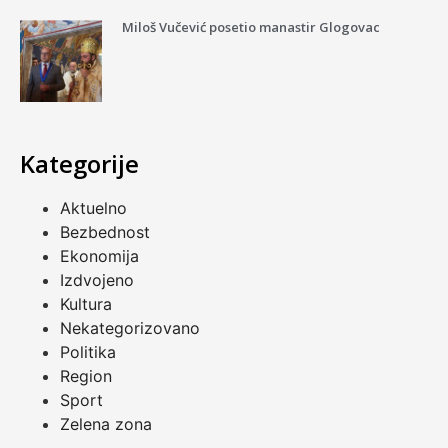
Miloš Vučević posetio manastir Glogovac
Kategorije
Aktuelno
Bezbednost
Ekonomija
Izdvojeno
Kultura
Nekategorizovano
Politika
Region
Sport
Zelena zona