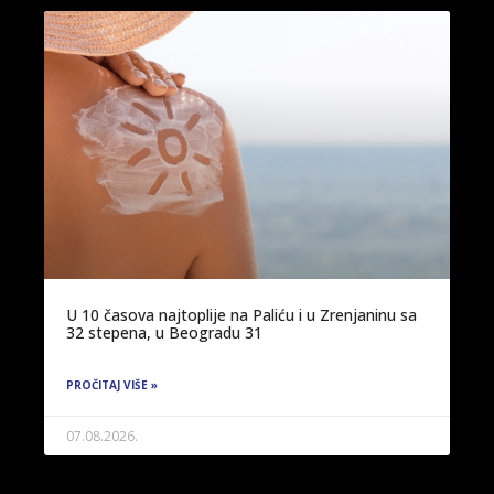
U 10 časova najtoplije na Paliću i u Zrenjaninu sa
32 stepena, u Beogradu 31
PROČITAJ VIŠE »
07.08.2026.