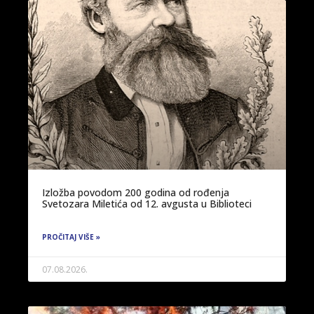
Izložba povodom 200 godina od rođenja
Svetozara Miletića od 12. avgusta u Biblioteci
PROČITAJ VIŠE »
07.08.2026.