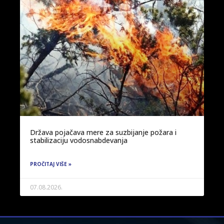
Država pojačava mere za suzbijanje požara i
stabilizaciju vodosnabdevanja
PROČITAJ VIŠE »
07.08.2026.