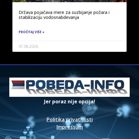
Država pojačava mere za suzbijanje požara i
stabilizaciju vodosnabdevanja
PROČITAJ VIŠE »
07.08.2026.
Jer poraz nije opcija!
Politika privatnosti
Impressum