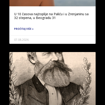
U 10 časova najtoplije na Paliću i u Zrenjaninu sa
32 stepena, u Beogradu 31
PROČITAJ VIŠE »
07.08.2026.