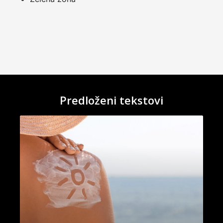
Predloženi tekstovi