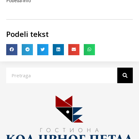
Pobeda-info
Podeli tekst