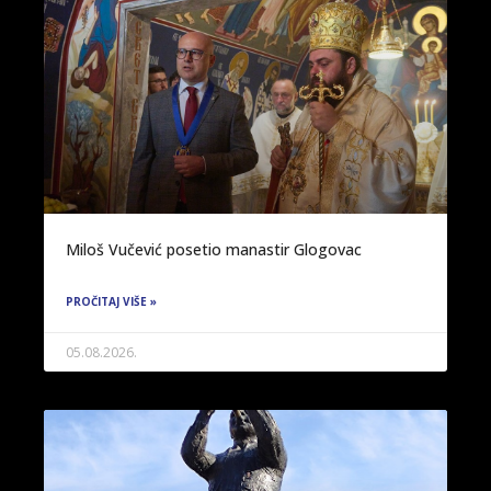
Miloš Vučević posetio manastir Glogovac
PROČITAJ VIŠE »
05.08.2026.