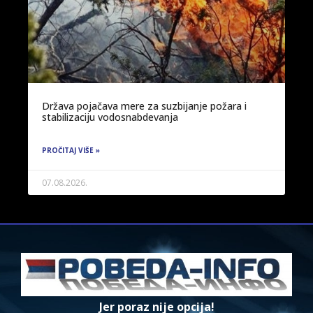
Država pojačava mere za suzbijanje požara i
stabilizaciju vodosnabdevanja
PROČITAJ VIŠE »
07.08.2026.
Jer poraz nije opcija!