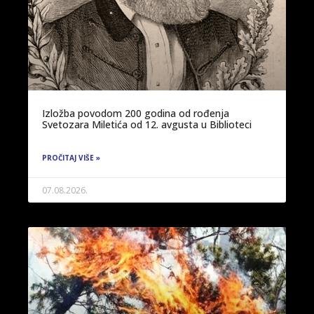
Izložba povodom 200 godina od rođenja
Svetozara Miletića od 12. avgusta u Biblioteci
PROČITAJ VIŠE »
07.08.2026.