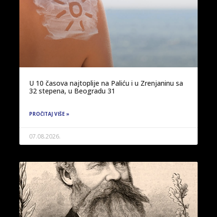
U 10 časova najtoplije na Paliću i u Zrenjaninu sa
32 stepena, u Beogradu 31
PROČITAJ VIŠE »
07.08.2026.