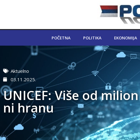
POČETNA
POLITIKA
EKONOMIJA
Aktuelno
03.11.2025.
UNICEF: Više od milio
ni hranu