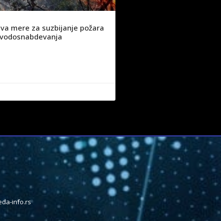
va mere za suzbijanje požara
ju vodosnabdevanja
da-info.rs