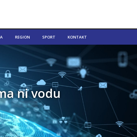
A
REGION
SPORT
KONTAKT
ma ni vodu