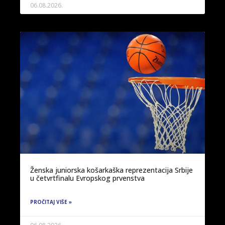
06.08.2026.
Ženska juniorska košarkaška reprezentacija Srbije
u četvrtfinalu Evropskog prvenstva
PROČITAJ VIŠE »