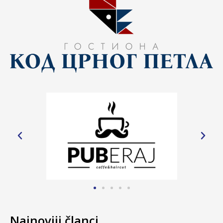
Najnoviji članci