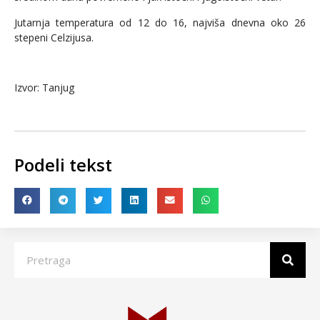
Jutarnja temperatura od 12 do 16, najviša dnevna oko 26
stepeni Celzijusa.
Izvor: Tanjug
Podeli tekst