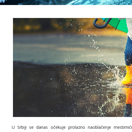
U Srbiji se danas očekuje prolazno naoblačenje mestimič