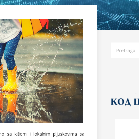
no sa kišom i lokalnim pljuskovima sa