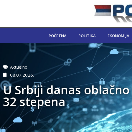
POČETNA
POLITIKA
EKONOMIJA
Aktuelno
08.07.2026.
U Srbiji danas oblačno
32 stepena