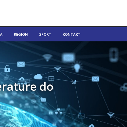
A
REGION
SPORT
KONTAKT
erature do