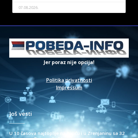
07.08.2026.
Jer poraz nije opcija!
Politika privatnosti
Impressum
Još vesti
U 10 časova najtoplije na Paliću i u Zrenjaninu sa 32