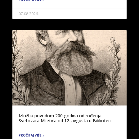
07.08.2026.
Izložba povodom 200 godina od rođenja
Svetozara Miletića od 12. avgusta u Biblioteci
PROČITAJ VIŠE »