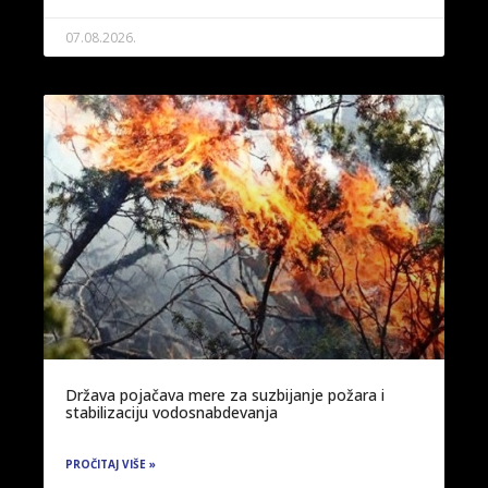
07.08.2026.
Država pojačava mere za suzbijanje požara i
stabilizaciju vodosnabdevanja
PROČITAJ VIŠE »