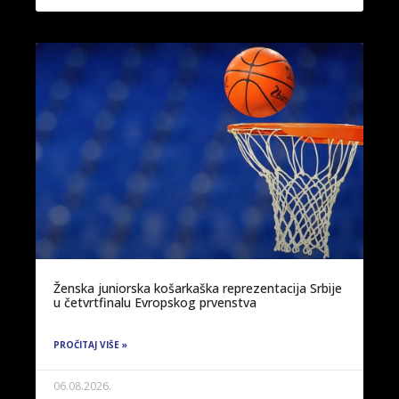
Ženska juniorska košarkaška reprezentacija Srbije
u četvrtfinalu Evropskog prvenstva
PROČITAJ VIŠE »
06.08.2026.