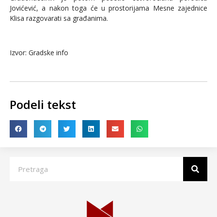
Jovićević, a nakon toga će u prostorijama Mesne zajednice
Klisa razgovarati sa građanima.
Izvor: Gradske info
Podeli tekst