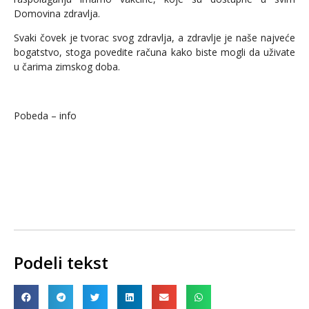
Domovina zdravlja.
Svaki čovek je tvorac svog zdravlja, a zdravlje je naše najveće
bogatstvo, stoga povedite računa kako biste mogli da uživate
u čarima zimskog doba.
Pobeda – info
Podeli tekst