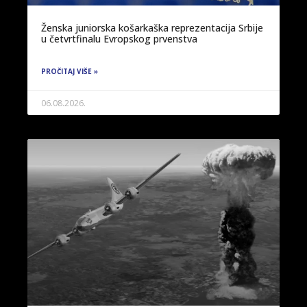
Ženska juniorska košarkaška reprezentacija Srbije
u četvrtfinalu Evropskog prvenstva
PROČITAJ VIŠE »
06.08.2026.