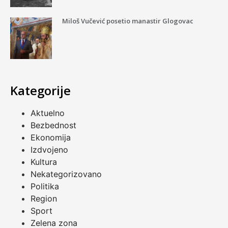
Miloš Vučević posetio manastir Glogovac
Kategorije
Aktuelno
Bezbednost
Ekonomija
Izdvojeno
Kultura
Nekategorizovano
Politika
Region
Sport
Zelena zona