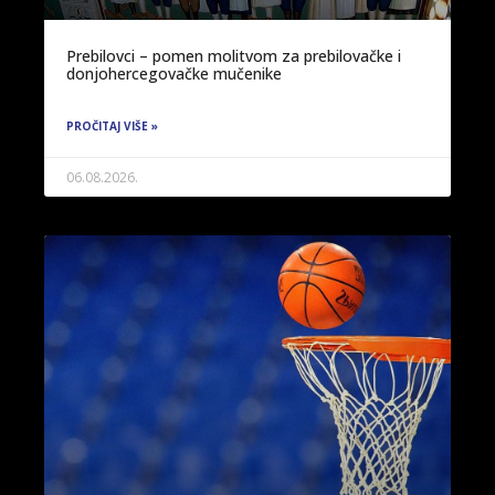
Prebilovci – pomen molitvom za prebilovačke i
donjohercegovačke mučenike
PROČITAJ VIŠE »
06.08.2026.