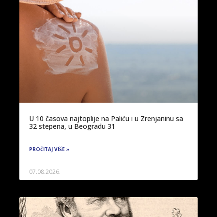
U 10 časova najtoplije na Paliću i u Zrenjaninu sa
32 stepena, u Beogradu 31
PROČITAJ VIŠE »
07.08.2026.