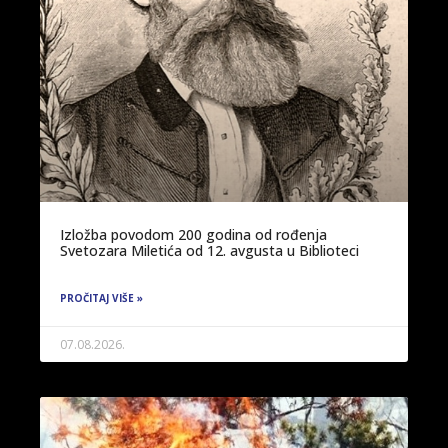
Izložba povodom 200 godina od rođenja
Svetozara Miletića od 12. avgusta u Biblioteci
PROČITAJ VIŠE »
07.08.2026.