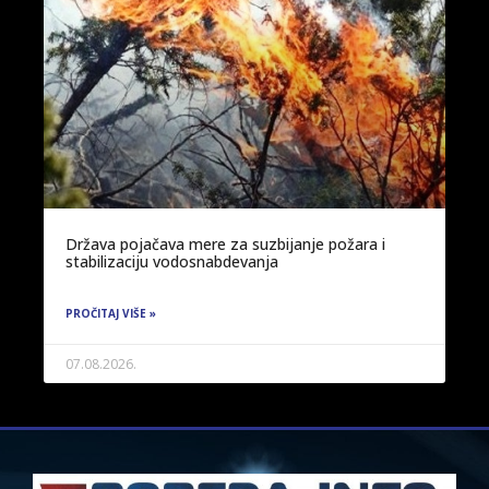
Država pojačava mere za suzbijanje požara i
stabilizaciju vodosnabdevanja
PROČITAJ VIŠE »
07.08.2026.