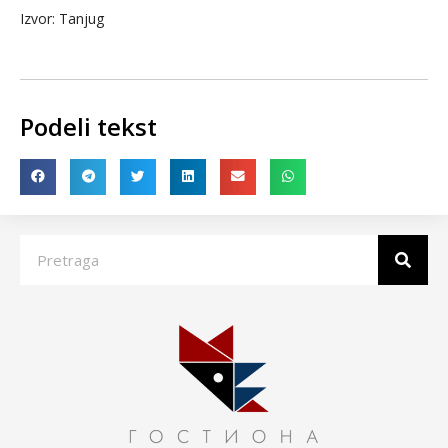
Izvor: Tanjug
Podeli tekst