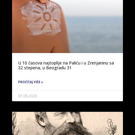
U 10 časova najtoplije na Paliću i u Zrenjaninu sa
32 stepena, u Beogradu 31
PROČITAJ VIŠE »
07.08.2026.