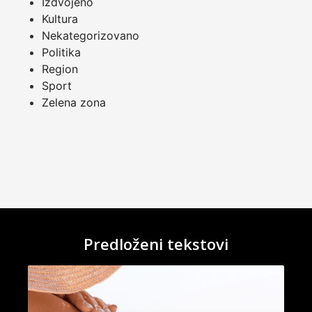
Izdvojeno
Kultura
Nekategorizovano
Politika
Region
Sport
Zelena zona
Predloženi tekstovi