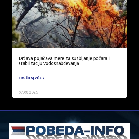
Država pojačava mere za suzbijanje požara i
stabilizaciju vodosnabdevanja
PROČITAJ VIŠE »
07.08.2026.