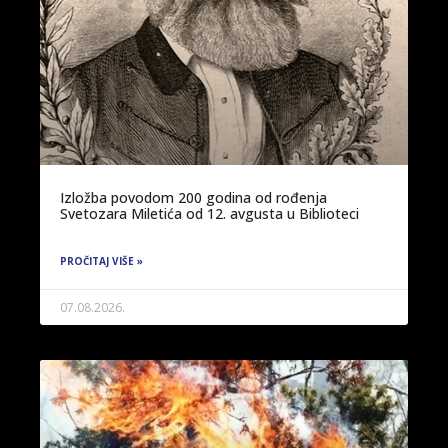
Izložba povodom 200 godina od rođenja
Svetozara Miletića od 12. avgusta u Biblioteci
PROČITAJ VIŠE »
07.08.2026.