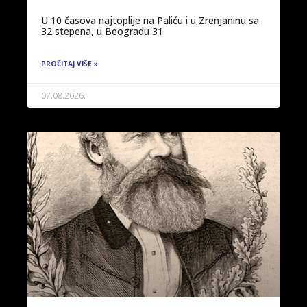
U 10 časova najtoplije na Paliću i u Zrenjaninu sa
32 stepena, u Beogradu 31
PROČITAJ VIŠE »
07.08.2026.