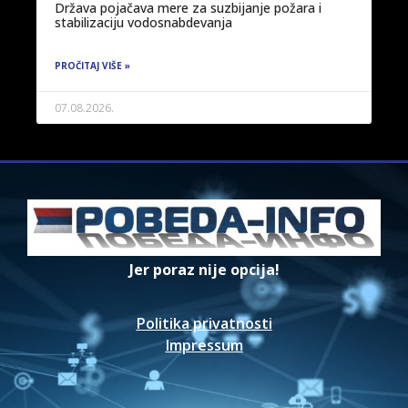
Država pojačava mere za suzbijanje požara i
stabilizaciju vodosnabdevanja
PROČITAJ VIŠE »
07.08.2026.
Jer poraz nije opcija!
Politika privatnosti
Impressum