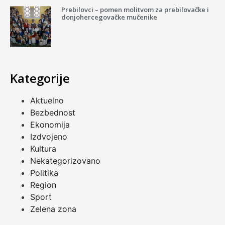
Prebilovci – pomen molitvom za prebilovačke i
donjohercegovačke mučenike
Kategorije
Aktuelno
Bezbednost
Ekonomija
Izdvojeno
Kultura
Nekategorizovano
Politika
Region
Sport
Zelena zona