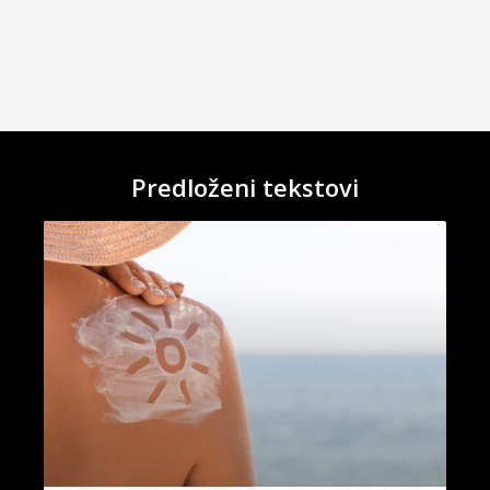
Predloženi tekstovi