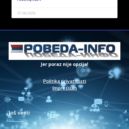
07.08.2026.
Jer poraz nije opcija!
Politika privatnosti
Impressum
Još vesti