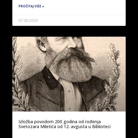
PROČITAJ VIŠE »
07.08.2026.
Izložba povodom 200 godina od rođenja
Svetozara Miletića od 12. avgusta u Biblioteci