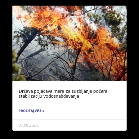
Država pojačava mere za suzbijanje požara i
stabilizaciju vodosnabdevanja
PROČITAJ VIŠE »
07.08.2026.