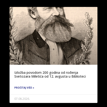
Izložba povodom 200 godina od rođenja
Svetozara Miletića od 12. avgusta u Biblioteci
PROČITAJ VIŠE »
07.08.2026.