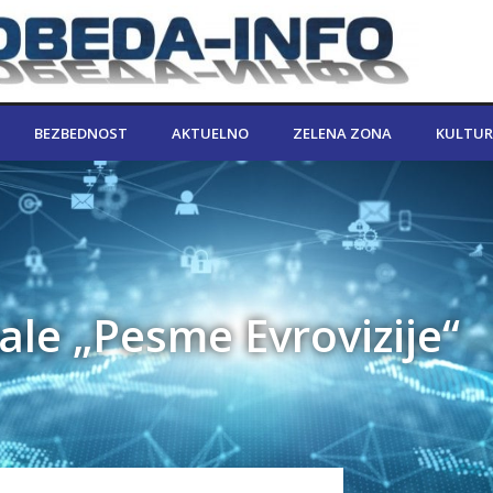
BEZBEDNOST
AKTUELNO
ZELENA ZONA
KULTUR
nale „Pesme Evrovizije“