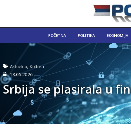
POČETNA
POLITIKA
EKONOMIJA
Aktuelno
,
Kultura
13.05.2026.
Srbija se plasirala u fi