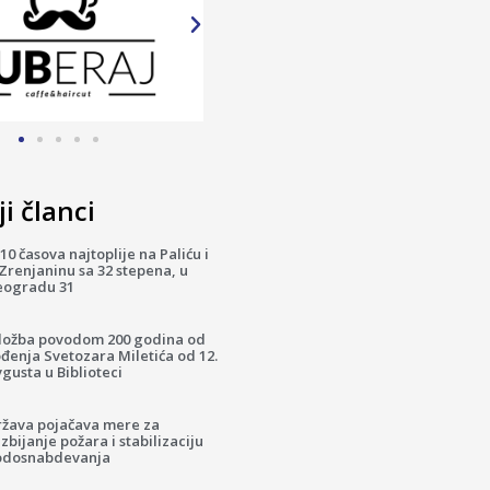
i članci
10 časova najtoplije na Paliću i
Zrenjaninu sa 32 stepena, u
eogradu 31
zložba povodom 200 godina od
đenja Svetozara Miletića od 12.
gusta u Biblioteci
ržava pojačava mere za
zbijanje požara i stabilizaciju
odosnabdevanja