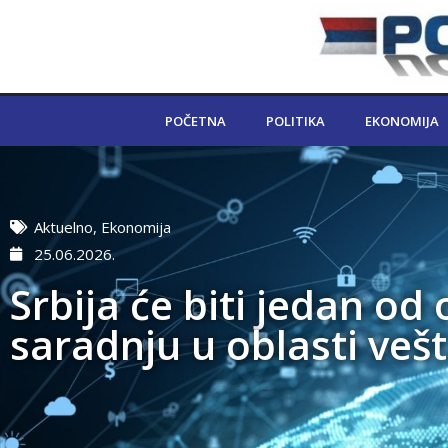
POČETNA
POLITIKA
EKONOMIJA
Aktuelno
,
Ekonomija
25.06.2026.
Srbija će biti jedan od
saradnju u oblasti vešt