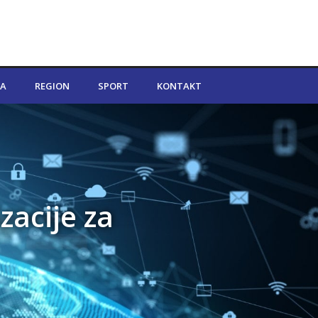
A
REGION
SPORT
KONTAKT
zacije za