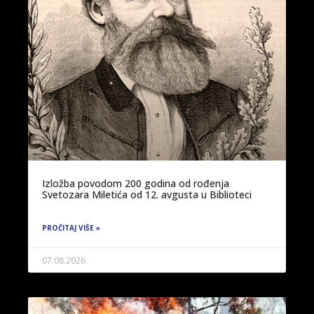
Izložba povodom 200 godina od rođenja
Svetozara Miletića od 12. avgusta u Biblioteci
PROČITAJ VIŠE »
07.08.2026.