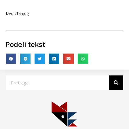
Izvor: tanjug
Podeli tekst