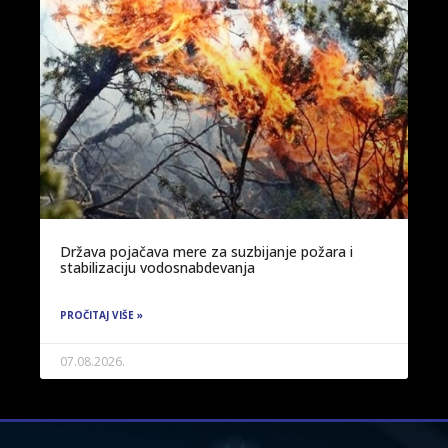
Država pojačava mere za suzbijanje požara i
stabilizaciju vodosnabdevanja
PROČITAJ VIŠE »
07.08.2026.