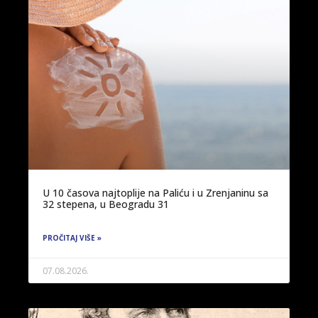
U 10 časova najtoplije na Paliću i u Zrenjaninu sa
32 stepena, u Beogradu 31
PROČITAJ VIŠE »
07.08.2026.