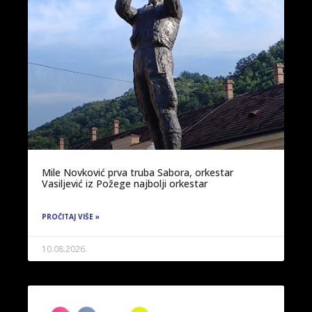
Mile Novković prva truba Sabora, orkestar
Vasiljević iz Požege najbolji orkestar
PROČITAJ VIŠE »
10.08.2026.