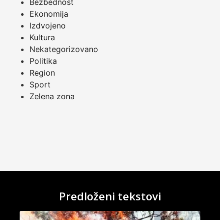
Bezbednost
Ekonomija
Izdvojeno
Kultura
Nekategorizovano
Politika
Region
Sport
Zelena zona
Predloženi tekstovi