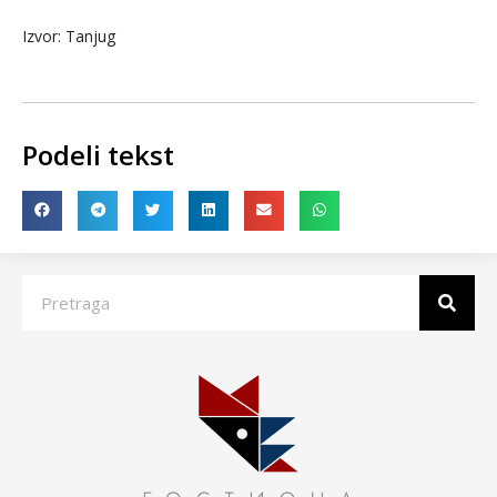
Izvor: Tanjug
Podeli tekst