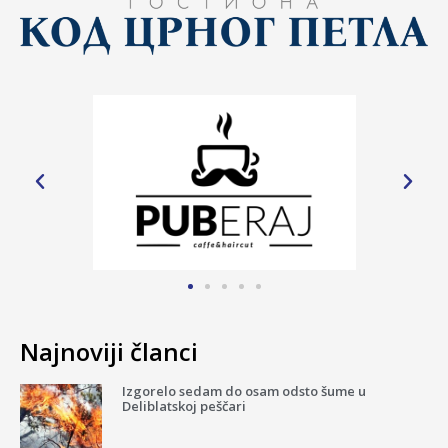
Najnoviji članci
Izgorelo sedam do osam odsto šume u
Deliblatskoj peščari