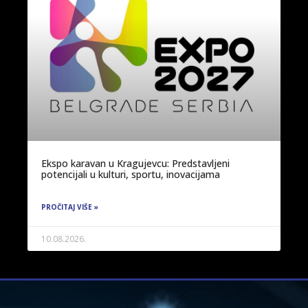
Ekspo karavan u Kragujevcu: Predstavljeni
potencijali u kulturi, sportu, inovacijama
PROČITAJ VIŠE »
10.08.2026.