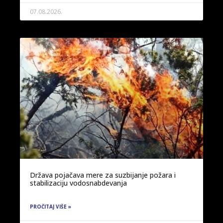
07.08.2026.
Država pojačava mere za suzbijanje požara i
stabilizaciju vodosnabdevanja
PROČITAJ VIŠE »