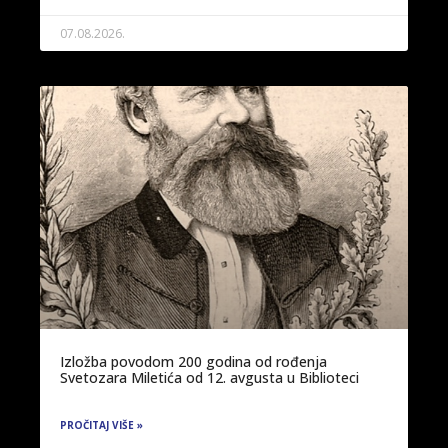
07.08.2026.
Izložba povodom 200 godina od rođenja
Svetozara Miletića od 12. avgusta u Biblioteci
PROČITAJ VIŠE »