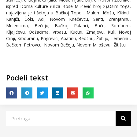
ispred Doma kulture (ulica Bose Milićević broj 2).Osim toga,
najavljena je i šetnja u Bačkoj Topoli, Malom Iđošu, Kikindi,
Kanjiži, Čoki, Adi, Novom Kneževcu, Senti, Zrenjaninu,
Melencima, Bečeju, Bačkoj Palanci, Baču, Somboru,
Kljajićevu, Odžacima, Vrbasu, Kucuri, Zmajevu, Kuli, Novoj
Crnji, Srbobranu, Prigrevici, Apatinu, Beočnu, Žablju, Temerinu,
Bačkom Petrovcu, Novom Bečeju, Novom Miloševu i Žitištu.
Podeli tekst