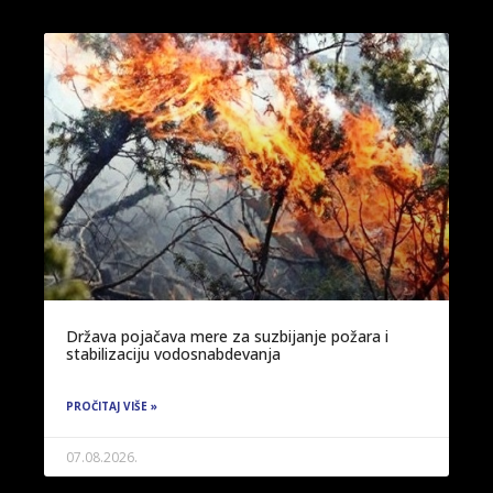
Država pojačava mere za suzbijanje požara i
stabilizaciju vodosnabdevanja
PROČITAJ VIŠE »
07.08.2026.