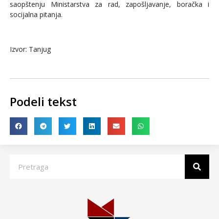
saopštenju Ministarstva za rad, zapošljavanje, boračka i
socijalna pitanja.
Izvor: Tanjug
Podeli tekst