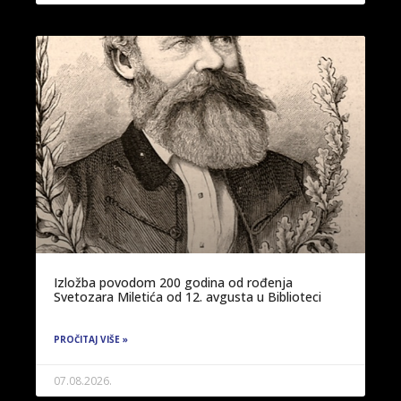
Izložba povodom 200 godina od rođenja
Svetozara Miletića od 12. avgusta u Biblioteci
PROČITAJ VIŠE »
07.08.2026.