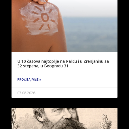
U 10 časova najtoplije na Paliću i u Zrenjaninu sa
32 stepena, u Beogradu 31
PROČITAJ VIŠE »
07.08.2026.