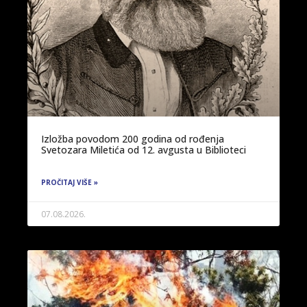
Izložba povodom 200 godina od rođenja
Svetozara Miletića od 12. avgusta u Biblioteci
PROČITAJ VIŠE »
07.08.2026.