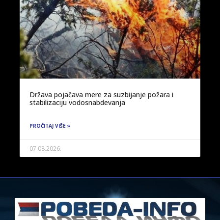
Država pojačava mere za suzbijanje požara i
stabilizaciju vodosnabdevanja
PROČITAJ VIŠE »
07.08.2026.