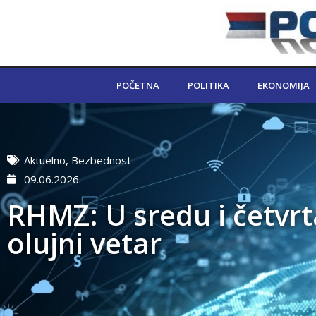
POČETNA
POLITIKA
EKONOMIJA
Aktuelno
,
Bezbednost
09.06.2026.
RHMZ: U sredu i četvrt
olujni vetar