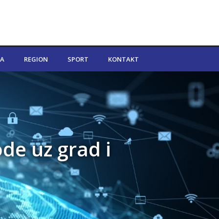
A
REGION
SPORT
KONTAKT
de uz grad i