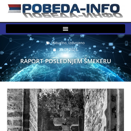
Aktuelno
,
Izdvojeno
25.08.2024.
RAPORT POSLEDNJEM ŠMEKERU