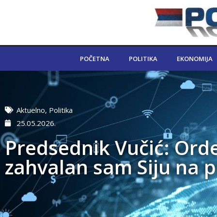
POČETNA
POLITIKA
EKONOMIJA
Aktuelno
,
Politika
25.05.2026.
Predsednik Vučić: Orde
zahvalan sam Siju na 