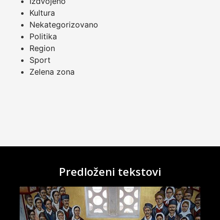
Izdvojeno
Kultura
Nekategorizovano
Politika
Region
Sport
Zelena zona
Predloženi tekstovi