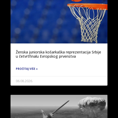
Ženska juniorska košarkaška reprezentacija Srbije
u četvrtfinalu Evropskog prvenstva
PROČITAJ VIŠE »
06.08.2026.