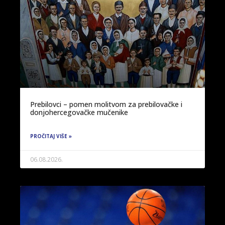
Prebilovci – pomen molitvom za prebilovačke i
donjohercegovačke mučenike
PROČITAJ VIŠE »
06.08.2026.