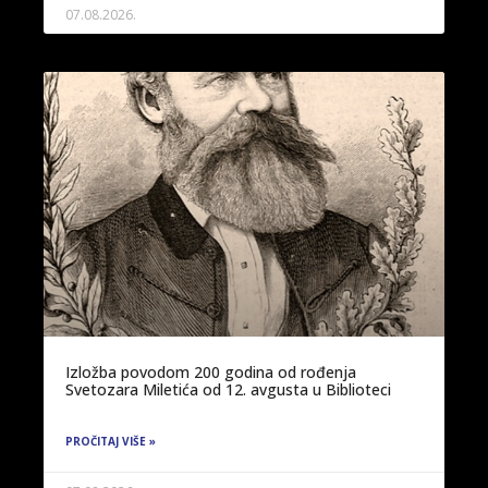
07.08.2026.
Izložba povodom 200 godina od rođenja
Svetozara Miletića od 12. avgusta u Biblioteci
PROČITAJ VIŠE »