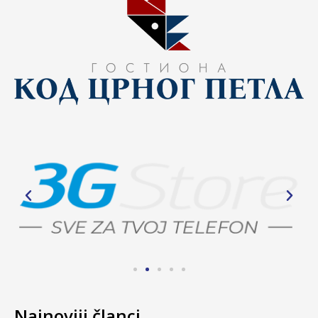
Najnoviji članci