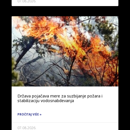
07.08.2026.
Država pojačava mere za suzbijanje požara i
stabilizaciju vodosnabdevanja
PROČITAJ VIŠE »
07.08.2026.