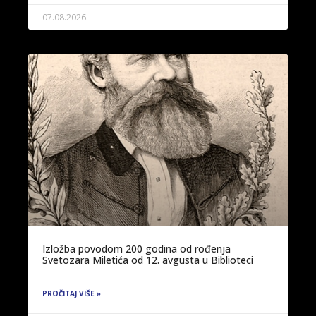
07.08.2026.
Izložba povodom 200 godina od rođenja
Svetozara Miletića od 12. avgusta u Biblioteci
PROČITAJ VIŠE »