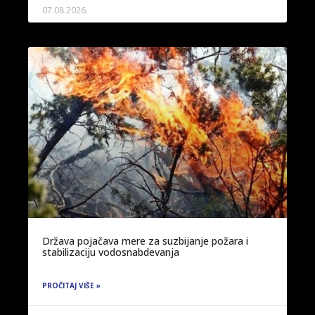
07.08.2026.
Država pojačava mere za suzbijanje požara i
stabilizaciju vodosnabdevanja
PROČITAJ VIŠE »