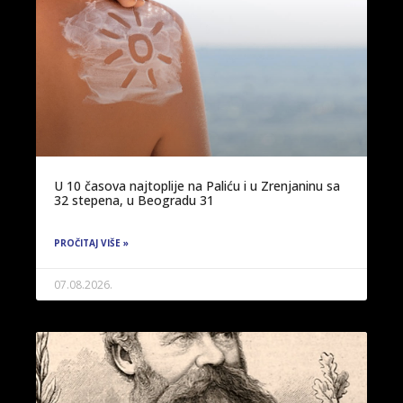
U 10 časova najtoplije na Paliću i u Zrenjaninu sa
32 stepena, u Beogradu 31
PROČITAJ VIŠE »
07.08.2026.