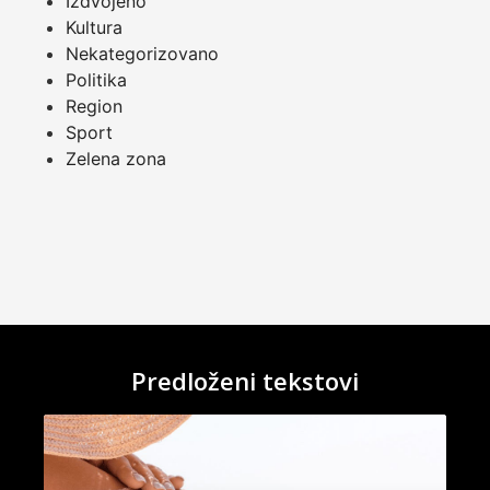
Izdvojeno
Kultura
Nekategorizovano
Politika
Region
Sport
Zelena zona
Predloženi tekstovi