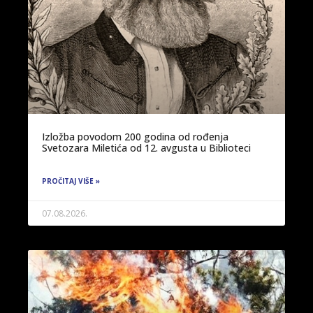
Izložba povodom 200 godina od rođenja
Svetozara Miletića od 12. avgusta u Biblioteci
PROČITAJ VIŠE »
07.08.2026.