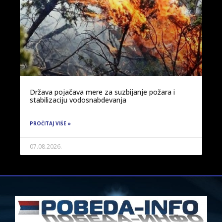
Država pojačava mere za suzbijanje požara i
stabilizaciju vodosnabdevanja
PROČITAJ VIŠE »
07.08.2026.