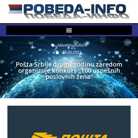
Aktuelno
,
Kultura
08.03.2023.
Pošta Srbije drugu godinu zaredom
organizuje konkurs „100 uspešnih
poslovnih žena“