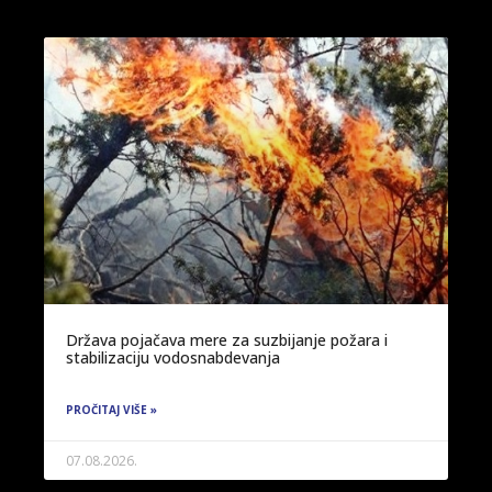
Država pojačava mere za suzbijanje požara i
stabilizaciju vodosnabdevanja
PROČITAJ VIŠE »
07.08.2026.