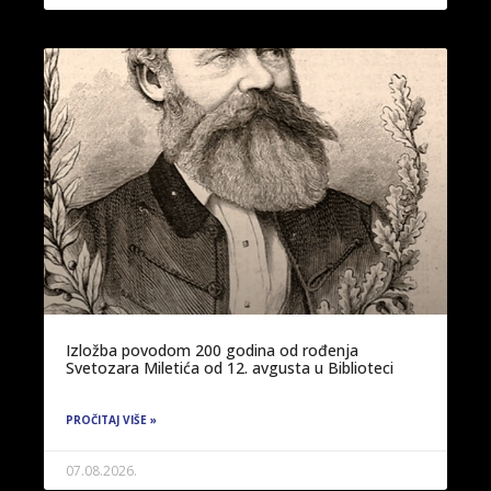
Izložba povodom 200 godina od rođenja
Svetozara Miletića od 12. avgusta u Biblioteci
PROČITAJ VIŠE »
07.08.2026.