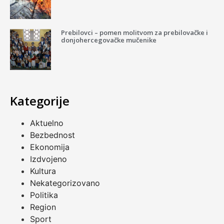
Prebilovci – pomen molitvom za prebilovačke i
donjohercegovačke mučenike
Kategorije
Aktuelno
Bezbednost
Ekonomija
Izdvojeno
Kultura
Nekategorizovano
Politika
Region
Sport