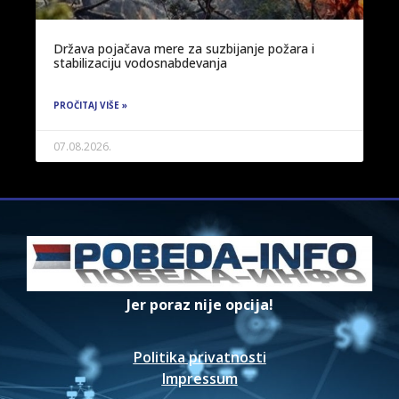
Država pojačava mere za suzbijanje požara i
stabilizaciju vodosnabdevanja
PROČITAJ VIŠE »
07.08.2026.
Jer poraz nije opcija!
Politika privatnosti
Impressum