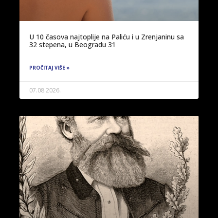
U 10 časova najtoplije na Paliću i u Zrenjaninu sa
32 stepena, u Beogradu 31
PROČITAJ VIŠE »
07.08.2026.