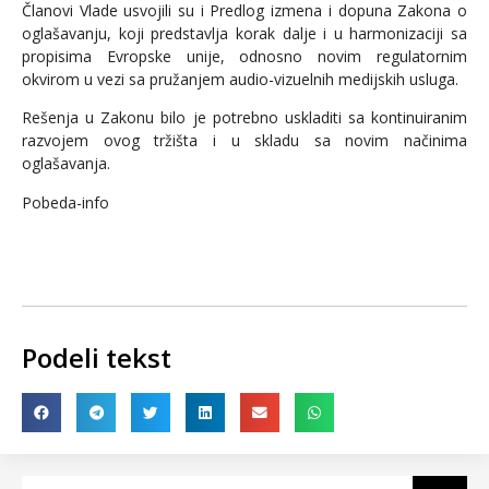
Članovi Vlade usvojili su i Predlog izmena i dopuna Zakona o
oglašavanju, koji predstavlja korak dalje i u harmonizaciji sa
propisima Evropske unije, odnosno novim regulatornim
okvirom u vezi sa pružanjem audio-vizuelnih medijskih usluga.
Rešenja u Zakonu bilo je potrebno uskladiti sa kontinuiranim
razvojem ovog tržišta i u skladu sa novim načinima
oglašavanja.
Pobeda-info
Podeli tekst