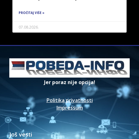
PROČITAJ VIŠE »
07.08.2026.
Jer poraz nije opcija!
Politika privatnosti
Impressum
Još vesti