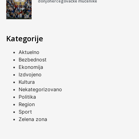
donjohercegovačke mučenike
Kategorije
Aktuelno
Bezbednost
Ekonomija
Izdvojeno
Kultura
Nekategorizovano
Politika
Region
Sport
Zelena zona