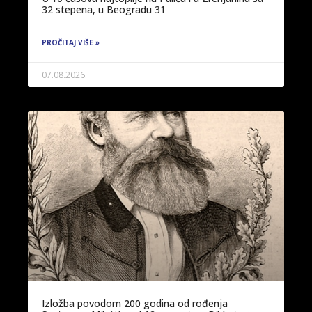
32 stepena, u Beogradu 31
PROČITAJ VIŠE »
07.08.2026.
Izložba povodom 200 godina od rođenja