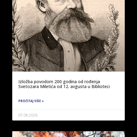
Izložba povodom 200 godina od rođenja
Svetozara Miletića od 12. avgusta u Biblioteci
PROČITAJ VIŠE »
07.08.2026.