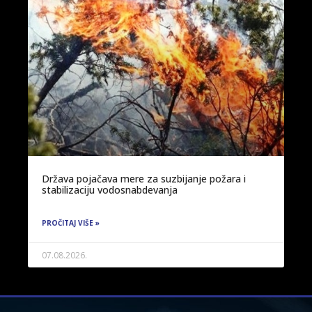
Država pojačava mere za suzbijanje požara i
stabilizaciju vodosnabdevanja
PROČITAJ VIŠE »
07.08.2026.