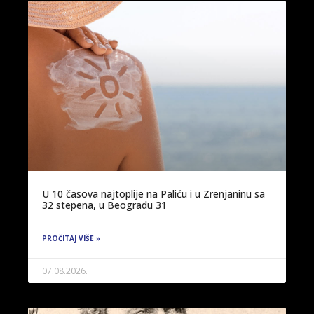
U 10 časova najtoplije na Paliću i u Zrenjaninu sa
32 stepena, u Beogradu 31
PROČITAJ VIŠE »
07.08.2026.