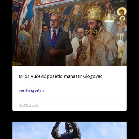
Miloš Vučević posetio manastir Glogovac
PROČITAJ VIŠE »
05.08.2026.