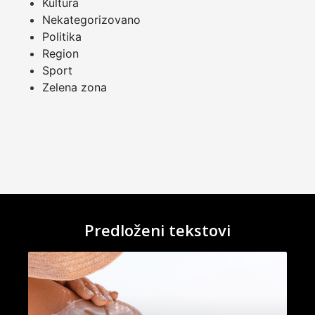
Kultura
Nekategorizovano
Politika
Region
Sport
Zelena zona
Predloženi tekstovi