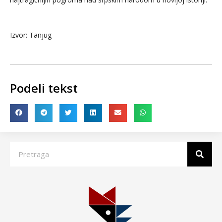
Izvor: Tanjug
Podeli tekst