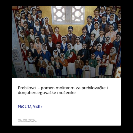
Prebilovci – pomen molitvom za prebilovačke i
donjohercegovačke mučenike
PROČITAJ VIŠE »
06.08.2026.