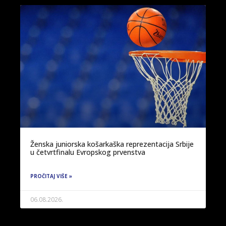
Ženska juniorska košarkaška reprezentacija Srbije
u četvrtfinalu Evropskog prvenstva
PROČITAJ VIŠE »
06.08.2026.