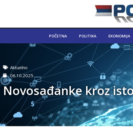
POČETNA
POLITIKA
EKONOMIJA
Aktuelno
06.10.2025.
Novosađanke kroz istor