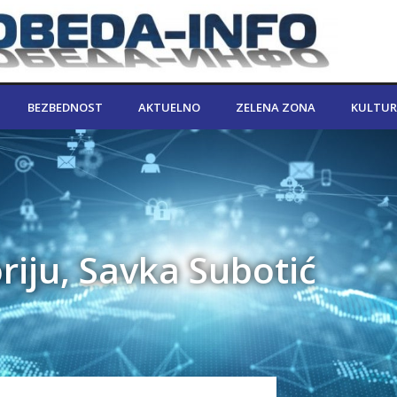
BEZBEDNOST
AKTUELNO
ZELENA ZONA
KULTUR
iju, Savka Subotić