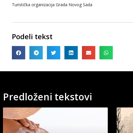
Turistička organizacija Grada Novog Sada
Podeli tekst
Predloženi tekstovi