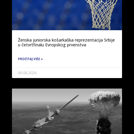
Ženska juniorska košarkaška reprezentacija Srbije
u četvrtfinalu Evropskog prvenstva
PROČITAJ VIŠE »
06.08.2026.