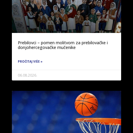
Prebilovci – pomen molitvom za prebilovačke i
donjohercegovačke mučenike
PROČITAJ VIŠE »
06.08.2026.