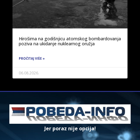
Hirošima na godišnjicu atomskog bombardovanja
poziva na ukidanje nuklearnog oružja
PROČITAJ VIŠE »
06.08.2026.
Jer poraz nije opcija!