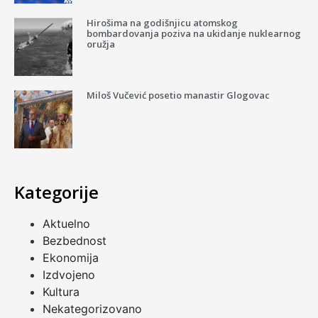
Hirošima na godišnjicu atomskog
bombardovanja poziva na ukidanje nuklearnog
oružja
Miloš Vučević posetio manastir Glogovac
Kategorije
Aktuelno
Bezbednost
Ekonomija
Izdvojeno
Kultura
Nekategorizovano