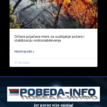
Država pojačava mere za suzbijanje požara i
stabilizaciju vodosnabdevanja
PROČITAJ VIŠE »
07.08.2026.
Jer poraz nije opcija!