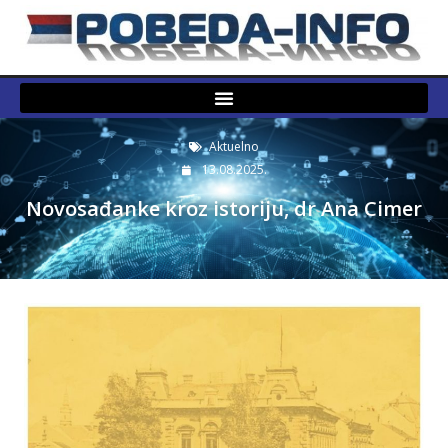
Aktuelno
13.08.2025.
Novosađanke kroz istoriju, dr Ana Cimer