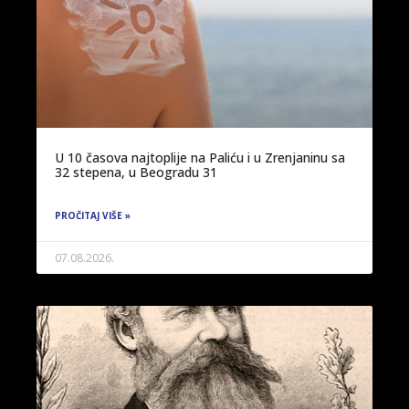
U 10 časova najtoplije na Paliću i u Zrenjaninu sa
32 stepena, u Beogradu 31
PROČITAJ VIŠE »
07.08.2026.