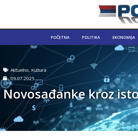
POČETNA
POLITIKA
EKONOMIJA
Aktuelno
,
Kultura
09.07.2025.
Novosađanke kroz istor