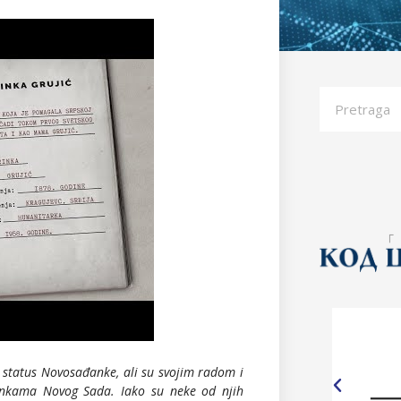
status Novosađanke, ali su svojim radom i
nkama Novog Sada. Iako su neke od njih