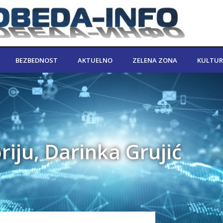
BEZBEDNOST
AKTUELNO
ZELENA ZONA
KULTUR
iju, Darinka Grujić