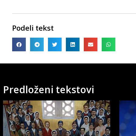
Podeli tekst
Predloženi tekstovi