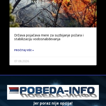
Država pojačava mere za suzbijanje požara i
stabilizaciju vodosnabdevanja
PROČITAJ VIŠE »
07.08.2026.
Jer poraz nije opcija!