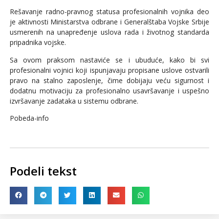
Rešavanje radno-pravnog statusa profesionalnih vojnika deo
je aktivnosti Ministarstva odbrane i Generalštaba Vojske Srbije
usmerenih na unapređenje uslova rada i životnog standarda
pripadnika vojske.
Sa ovom praksom nastaviće se i ubuduće, kako bi svi
profesionalni vojnici koji ispunjavaju propisane uslove ostvarili
pravo na stalno zaposlenje, čime dobijaju veću sigurnost i
dodatnu motivaciju za profesionalno usavršavanje i uspešno
izvršavanje zadataka u sistemu odbrane.
Pobeda-info
Podeli tekst