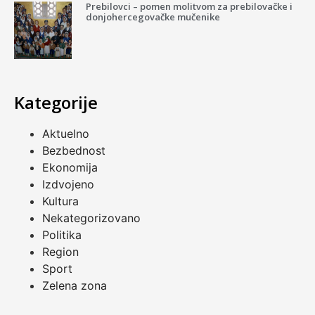
Prebilovci – pomen molitvom za prebilovačke i
donjohercegovačke mučenike
Kategorije
Aktuelno
Bezbednost
Ekonomija
Izdvojeno
Kultura
Nekategorizovano
Politika
Region
Sport
Zelena zona