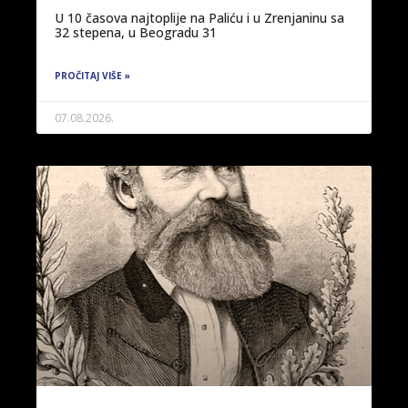
U 10 časova najtoplije na Paliću i u Zrenjaninu sa
32 stepena, u Beogradu 31
PROČITAJ VIŠE »
07.08.2026.