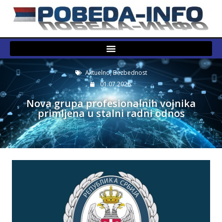
Aktuelno
,
Bezbednost
01.07.2026.
Nova grupa profesionalnih vojnika
primljena u stalni radni odnos