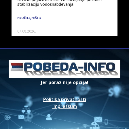
stabilizaciju vodosnabdevanja
PROČITAJ VIŠE »
07.08.2026.
Jer poraz nije opcija!
Politika privatnosti
Impressum