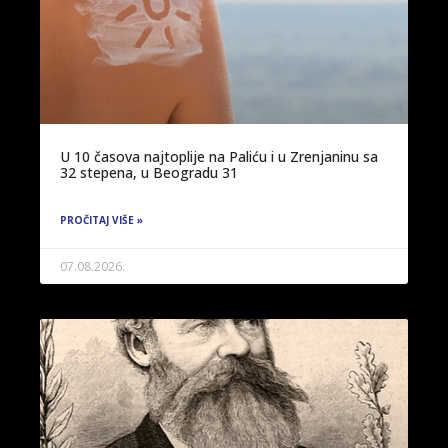
U 10 časova najtoplije na Paliću i u Zrenjaninu sa
32 stepena, u Beogradu 31
PROČITAJ VIŠE »
07.08.2026.