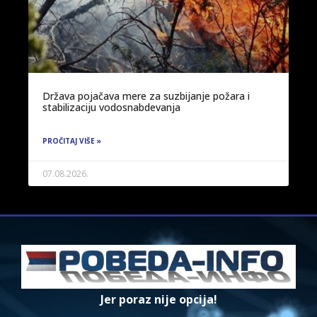
Država pojačava mere za suzbijanje požara i
stabilizaciju vodosnabdevanja
PROČITAJ VIŠE »
07.08.2026.
Jer poraz nije opcija!