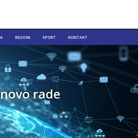
A
REGION
SPORT
KONTAKT
onovo rade