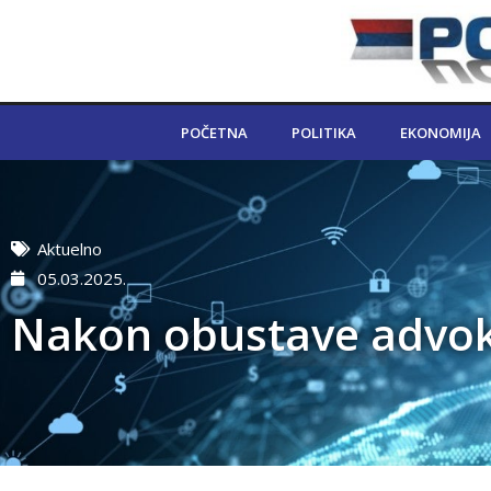
POČETNA
POLITIKA
EKONOMIJA
Aktuelno
05.03.2025.
Nakon obustave advoka